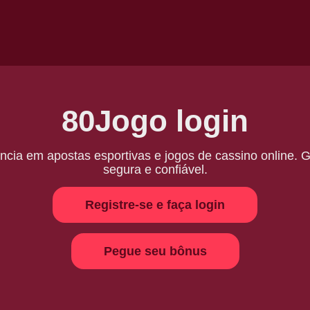
80Jogo login
ência em apostas esportivas e jogos de cassino online.
segura e confiável.
Registre-se e faça login
Pegue seu bônus