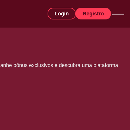
Login
Registro
 Ganhe bônus exclusivos e descubra uma plataforma