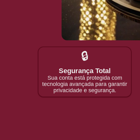
🔒
Segurança Total
Sua conta está protegida com
tecnologia avançada para garantir
privacidade e segurança.